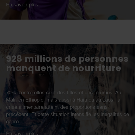
En savoir plus
928 millions de personnes
manquent de nourriture
70% d'entre elles sont des filles et des femmes. Au
Mali, en Éthiopie, mais aussi à Haïti ou au Laos, la
crise alimentaire atteint des proportions sans
précédent. Et cette situation intensifie les inégalités de
genre.
En savoir plus