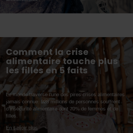
Comment la crise
alimentaire touche plus
les filles en 5 faits
Le monde traverse l'une des pires crises alimentaires
jamais connue. 928 millions de personnes souffrent
d’insécurité alimentaire dont 70% de femmes et de
filles.
En savoir plus