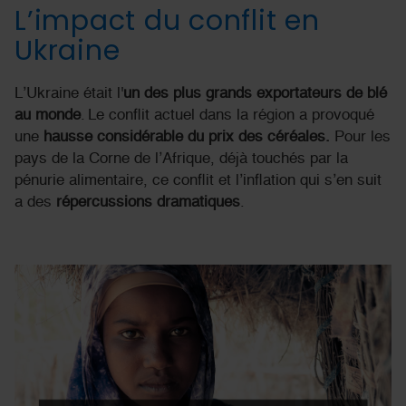
L’impact du conflit en
Ukraine
L
’Ukraine était l'
un des plus grand
s
exportateur
s
de blé
au monde
.
Le conflit actuel dans la région a provoqué
une
hausse
considérable
d
u
prix des céréales
.
Pour les
pays de la Corne de l’Afrique, déjà touchés par la
pénurie alimentaire, ce conflit et l’inflation qui s’en suit
a des
répercussions dramatiques
.