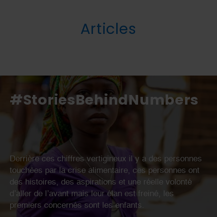
Articles
#StoriesBehindNumbers
Derrière ces chiffres vertigineux il y a des personnes
touchées par la crise alimentaire, ces personnes ont
des histoires, des aspirations et une réelle volonté
d’aller de l’avant mais leur élan est freiné, les
premiers concernés sont les enfants.